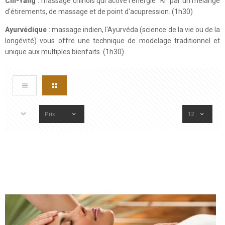
Chi-Yang :
massage chinois qui active l'énergie "Ki" par un mélange
d'étirements, de massage et de point d'acupression. (1h30)
Ayurvédique :
massage indien, l'Ayurvéda (science de la vie ou de la
longévité) vous offre une technique de modelage traditionnel et
unique aux multiples bienfaits. (1h30)
Prix
12