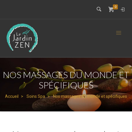
0
NOS MASSAGES DU MONDE ET
SPÉCIFIQUES
Accueil
Soins Spa
Nos massages du monde et spécifiques