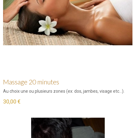
Massage 20 minutes
Au choix une ou plusieurs zones (ex: dos, jambes, visage etc...).
30,00 €