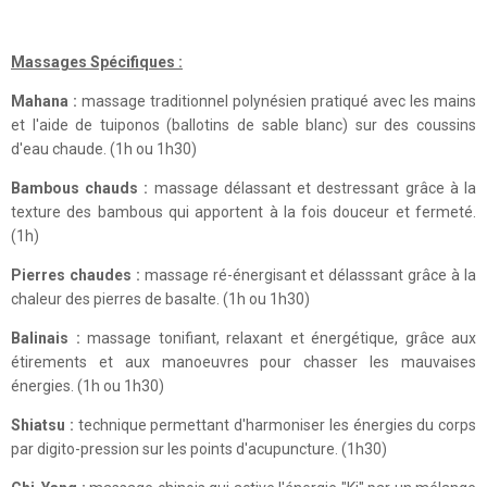
Massages Spécifiques :
Mahana :
massage traditionnel polynésien pratiqué avec les mains
et l'aide de tuiponos (ballotins de sable blanc) sur des coussins
d'eau chaude. (1h ou 1h30)
Bambous chauds :
massage délassant et destressant grâce à la
texture des bambous qui apportent à la fois douceur et fermeté.
(1h)
Pierres chaudes :
massage ré-énergisant et délasssant grâce à la
chaleur des pierres de basalte. (1h ou 1h30)
Balinais :
massage tonifiant, relaxant et énergétique, grâce aux
étirements et aux manoeuvres pour chasser les mauvaises
énergies. (1h ou 1h30)
Shiatsu :
technique permettant d'harmoniser les énergies du corps
par digito-pression sur les points d'acupuncture. (1h30)