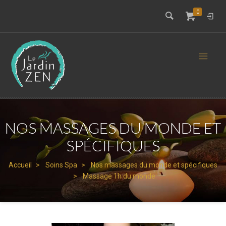
0
NOS MASSAGES DU MONDE ET
SPÉCIFIQUES
Accueil
Soins Spa
Nos massages du monde et spécifiques
Massage 1h du monde