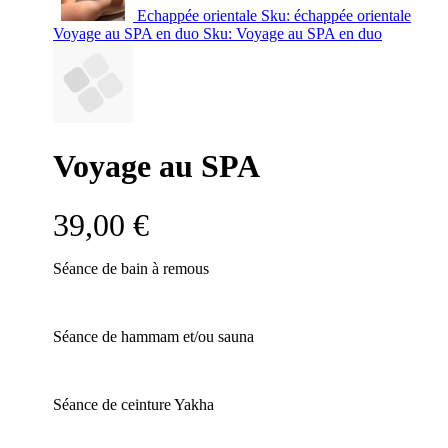
Echappée orientale
Sku: échappée orientale
Voyage au SPA en duo
Sku: Voyage au SPA en duo
Voyage au SPA
39,00 €
Séance de bain à remous
Séance de hammam et/ou sauna
Séance de ceinture Yakha