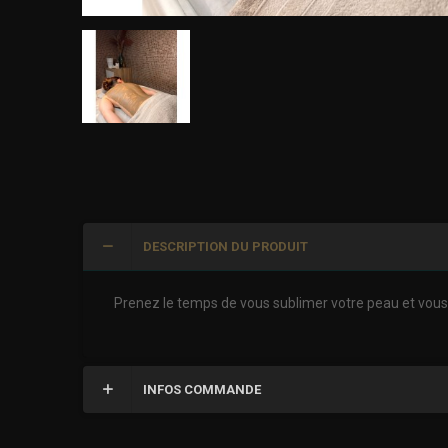
DESCRIPTION DU PRODUIT
Prenez le temps de vous sublimer votre peau et vous 
INFOS COMMANDE