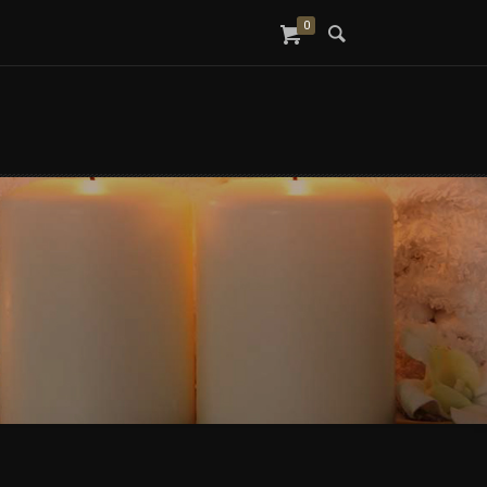
0
S
CONTACT