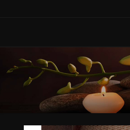
ACCUEIL
S