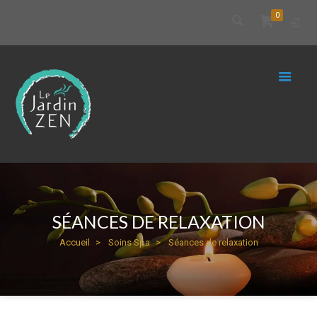
0
SÉANCES DE RELAXATION
Accueil
Soins Spa
Séances de relaxation