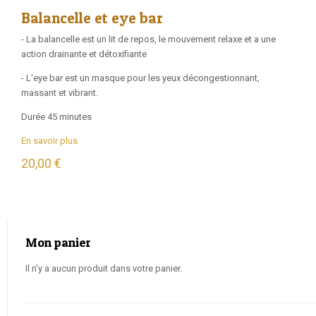
Balancelle et eye bar
- La balancelle est un lit de repos, le mouvement relaxe et a une
action drainante et détoxifiante
- L'eye bar est un masque pour les yeux décongestionnant,
massant et vibrant.
Durée 45 minutes
En savoir plus
20,00 €
Mon panier
Il n'y a aucun produit dans votre panier.