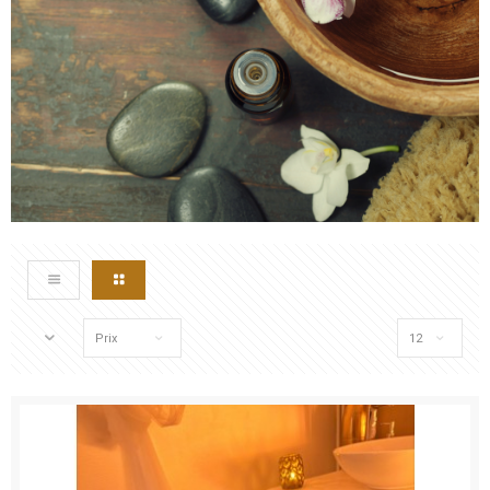
Prix
12