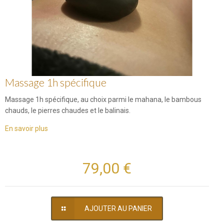
Massage 1h spécifique
Massage 1h spécifique, au choix parmi le mahana, le bambous
chauds, le pierres chaudes et le balinais.
En savoir plus
79,00 €
AJOUTER AU PANIER