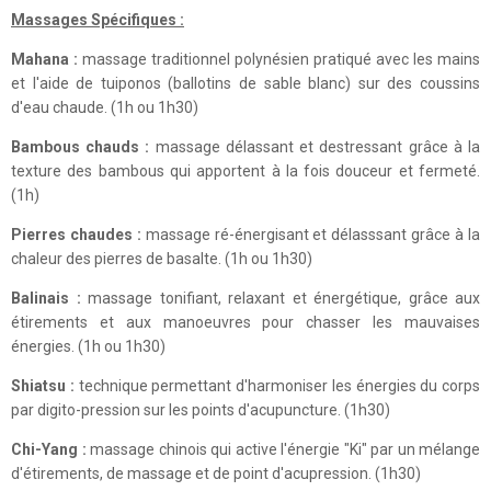
Massages Spécifiques :
Mahana :
massage traditionnel polynésien pratiqué avec les mains
et l'aide de tuiponos (ballotins de sable blanc) sur des coussins
d'eau chaude. (1h ou 1h30)
Bambous chauds :
massage délassant et destressant grâce à la
texture des bambous qui apportent à la fois douceur et fermeté.
(1h)
Pierres chaudes :
massage ré-énergisant et délasssant grâce à la
chaleur des pierres de basalte. (1h ou 1h30)
Balinais :
massage tonifiant, relaxant et énergétique, grâce aux
étirements et aux manoeuvres pour chasser les mauvaises
énergies. (1h ou 1h30)
Shiatsu :
technique permettant d'harmoniser les énergies du corps
par digito-pression sur les points d'acupuncture. (1h30)
Chi-Yang :
massage chinois qui active l'énergie "Ki" par un mélange
d'étirements, de massage et de point d'acupression. (1h30)