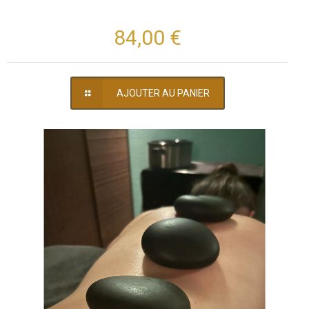
84,00 €
AJOUTER AU PANIER