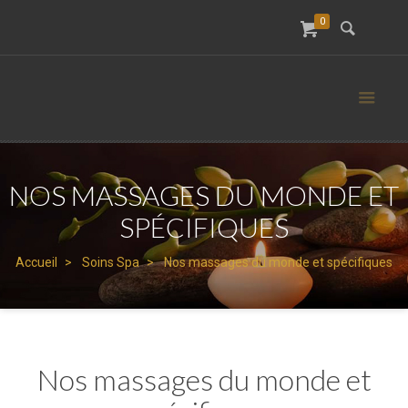
0
NOS MASSAGES DU MONDE ET
SPÉCIFIQUES
Accueil
Soins Spa
Nos massages du monde et spécifiques
Nos massages du monde et