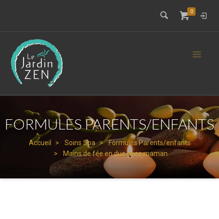
0
FORMULES PARENTS/ENFANTS
Accueil
Soins Spa
Formules Parents/enfants
Mains de fée en duo avec maman