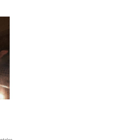
entales