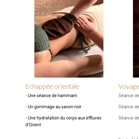
Echappée orientale
Voyage
- Une séance de hammam
Séance de
- Un gommage au savon noir
Séance d
- Une hydratation du corps aux effluves
Séance de
d'Orient