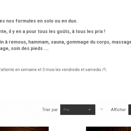
es nos formules en solo ou en duo.
, il y en a pour tous les goûts, à tous les prix !
bain à remous, hammam, sauna, gommage du corps, massage
age, soin des pieds ....
ttente en semaine et 3 mois les vendredis et samedis /!\
Trier par
Afficher
Prix