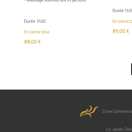
Durée 1h3
Durée 1h20
En savoir 
89,00 €
En savoir plus
88,00 €
Zone Commercial
Le Jardin Zen