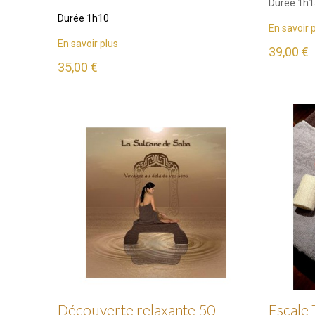
Durée 1h1
Durée 1h10
En savoir 
En savoir plus
39,00 €
35,00 €
Découverte relaxante 50
Escale 