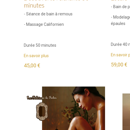
minutes
- Bain de 
- Séance de bain à remous
- Modelage
épaules
- Massage Californien
Durée 40 
Durée 50 minutes
En savoir 
En savoir plus
59,00 €
45,00 €