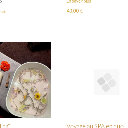
5
En savoir plus
40,00 €
plus
Thaï
Voyage au SPA en duo