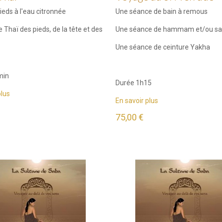
pieds à l'eau citronnée
Une séance de bain à remous
 Thaï des pieds, de la tête et des
Une séance de hammam et/ou s
Une séance de ceinture Yakha
min
Durée 1h15
plus
En savoir plus
75,00 €