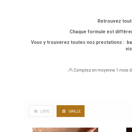
Retrouvez tout
Chaque formule est différente
Vous y trouverez toutes nos prestations : 
vis
/!\ Comptez en moyenne 1 mois d'a
LISTE
GRILLE