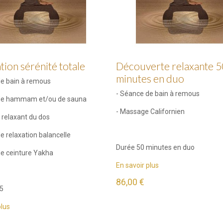
tion sérénité totale
Découverte relaxante 5
minutes en duo
de bain à remous
- Séance de bain à remous
de hammam et/ou de sauna
- Massage Californien
 relaxant du dos
e relaxation balancelle
Durée 50 minutes en duo
de ceinture Yakha
En savoir plus
86,00 €
5
plus