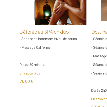
Détente au SPA en duo
Destina
- Séance de hammam et/ou de sauna
- Séance 
- Massage Californien
- Séance 
- Massage
Durée 50 minutes
- Séance d
En savoir plus
- Séance 
76,00 €
Durée 2h0
En savoir 