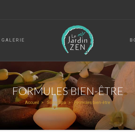
GALERIE
B
FORMULES BIEN-ÊTRE
Accueil
Soins Spa
Formules bien-être