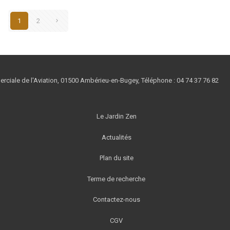
1
2
ciale de l'Aviation, 01500 Ambérieu-en-Bugey, Téléphone : 04 74 37 76 8
Le Jardin Zen
Actualités
Plan du site
Terme de recherche
Contactez-nous
CGV