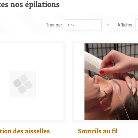
es nos épilations
Trier par
Afficher
Prix
tion des aisselles
Sourcils au fil