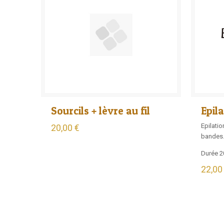
Sourcils + lèvre au fil
Epil
Epilatio
20,00 €
bandes
Durée 2
22,00