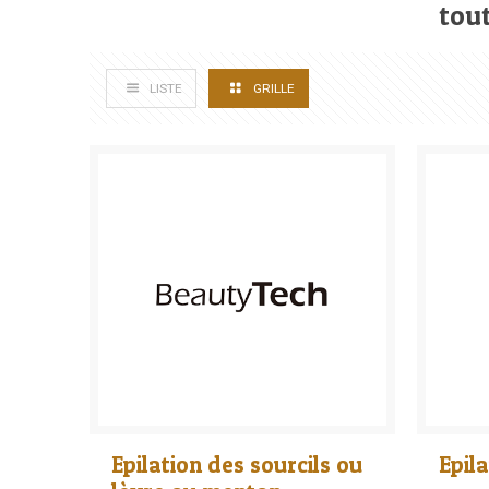
tout
LISTE
GRILLE
Epilation des sourcils ou
Epila