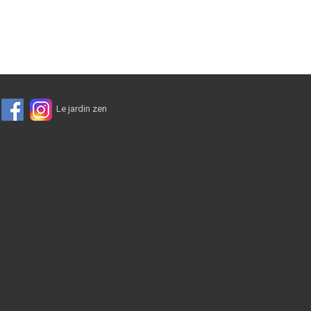
2
Le jardin zen