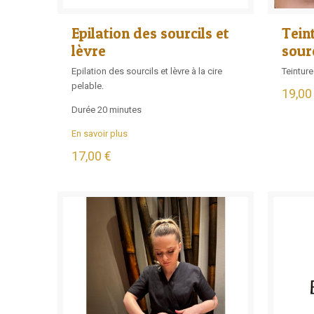
Epilation des sourcils et
Tein
lèvre
sourc
Epilation des sourcils et lèvre à la cire
Teinture
pelable.
19,00
Durée 20 minutes
En savoir plus
17,00 €