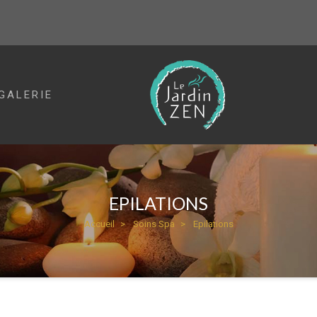
GALERIE
EPILATIONS
Accueil
Soins Spa
Epilations