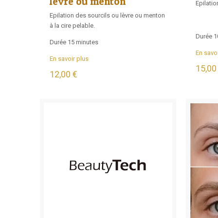
lèvre ou menton
Epilatio
Epilation des sourcils ou lèvre ou menton
à la cire pelable.
Durée 1
Durée 15 minutes
En savoi
En savoir plus
15,00
12,00 €