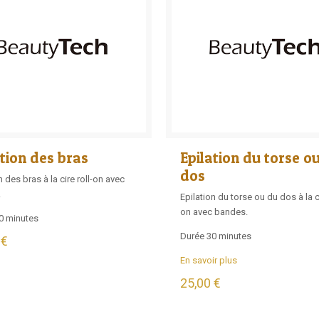
ation des bras
Epilation du torse o
dos
n des bras à la cire roll-on avec
.
Epilation du torse ou du dos à la ci
on avec bandes.
0 minutes
Durée 30 minutes
 €
En savoir plus
25,00 €