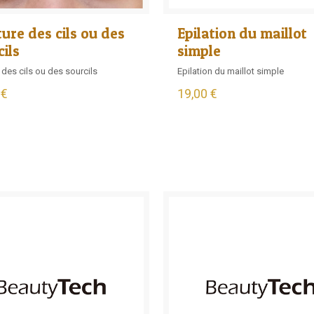
ture des cils ou des
Epilation du maillot
ils
simple
 des cils ou des sourcils
Epilation du maillot simple
 €
19,00 €