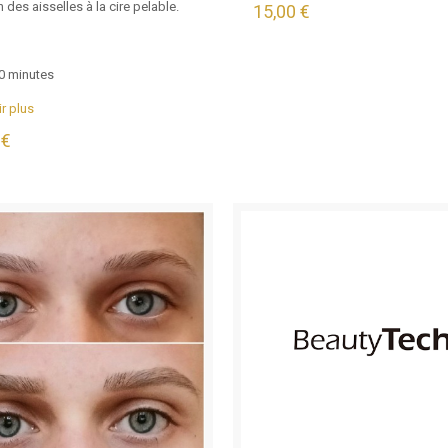
n des aisselles à la cire pelable.
15,00 €
0 minutes
r plus
 €