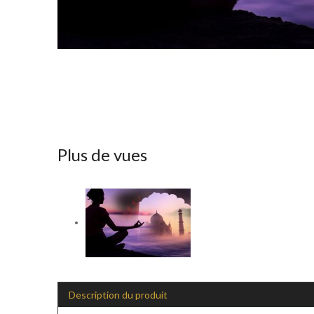
Plus de vues
Description du produit