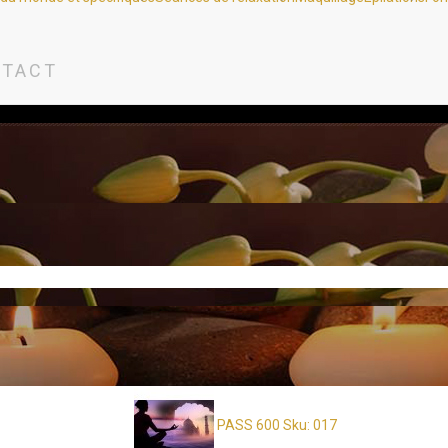
TACT
PASS 600
Sku: 017