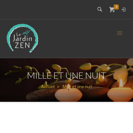
0
MILLE ET UNE NUIT
Accueil
Mille et une nuit