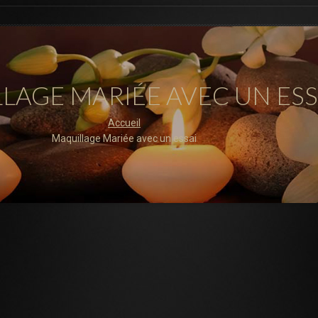
LAGE MARIÉE AVEC UN ESS
Accueil
Maquillage Mariée avec un essai