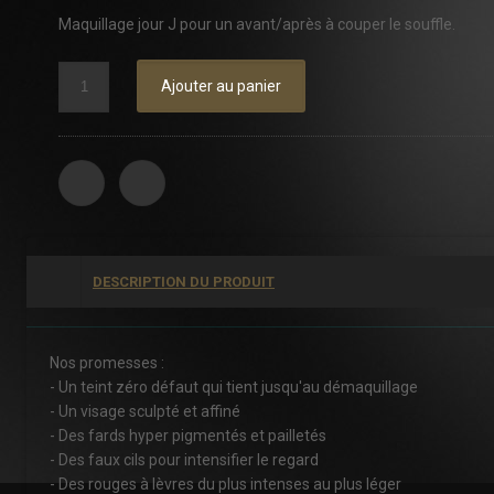
Maquillage jour J pour un avant/après à couper le souffle.
Ajouter au panier
DESCRIPTION DU PRODUIT
Nos promesses :
- Un teint zéro défaut qui tient jusqu'au démaquillage
- Un visage sculpté et affiné
- Des fards hyper pigmentés et pailletés
- Des faux cils pour intensifier le regard
- Des rouges à lèvres du plus intenses au plus léger