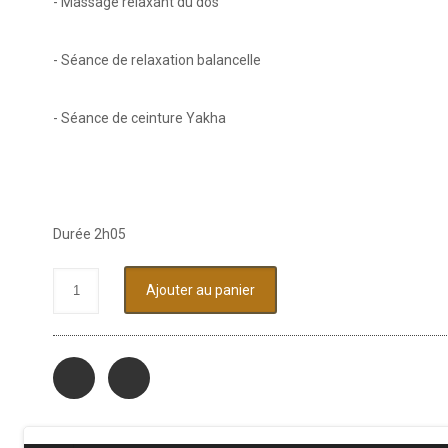
- Massage relaxant du dos
- Séance de relaxation balancelle
- Séance de ceinture Yakha
Durée 2h05
Ajouter au panier